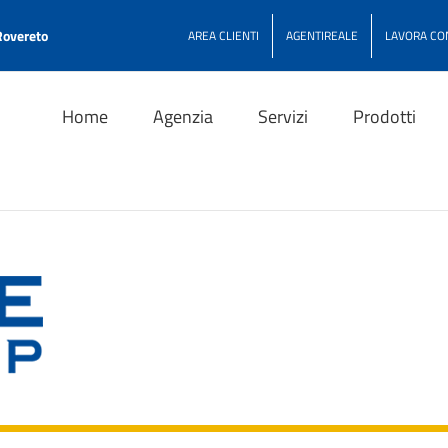
Rovereto
AREA CLIENTI
AGENTIREALE
LAVORA CO
Home
Agenzia
Servizi
Prodotti