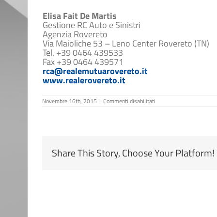
Elisa Fait De Martis
Gestione RC Auto e Sinistri
Agenzia Rovereto
Via Maioliche 53 – Leno Center Rovereto (TN)
Tel. +39 0464 439533
Fax +39 0464 439571
rca@realemutuarovereto.it
www.realerovereto.it
su
Novembre 16th, 2015
|
Commenti disabilitati
Elisa
Fait
De
Martis
Share This Story, Choose Your Platform!