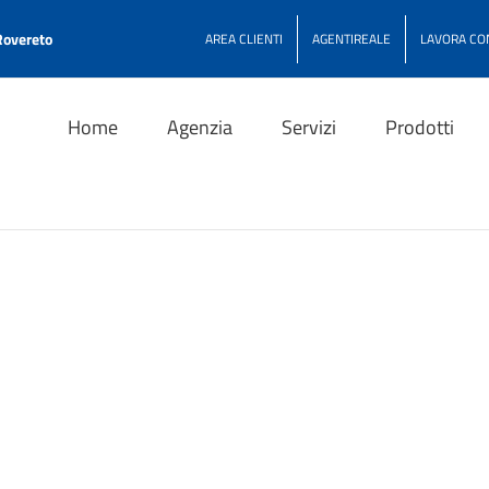
Rovereto
AREA CLIENTI
AGENTIREALE
LAVORA CO
Home
Agenzia
Servizi
Prodotti