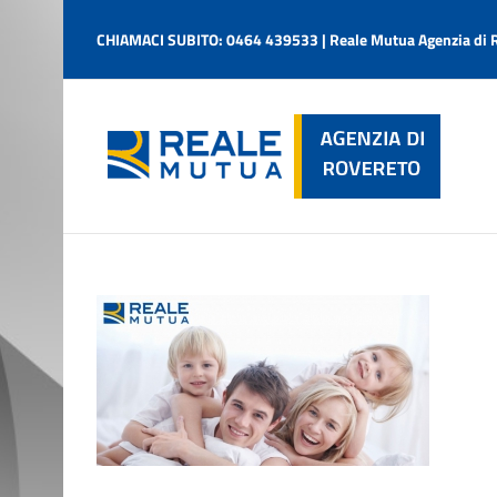
Salta
al
CHIAMACI SUBITO: 0464 439533 | Reale Mutua Agenzia di 
contenuto