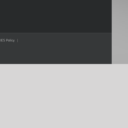
ES Policy
|